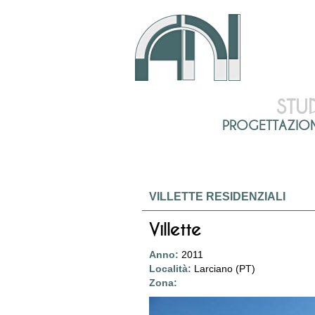
STU
PROGETTAZIONE 
VILLETTE RESIDENZIALI
Villette
Anno:
2011
Località:
Larciano (PT)
Zona: