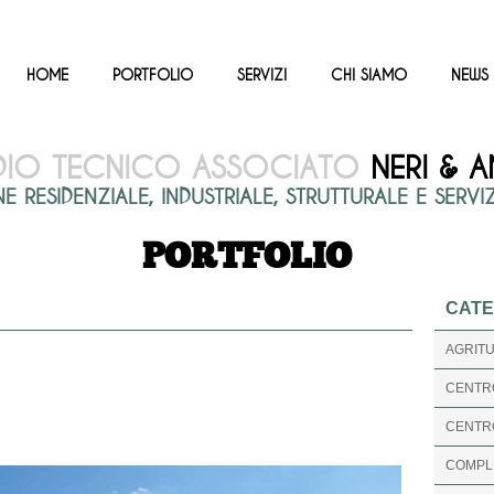
HOME
PORTFOLIO
SERVIZI
CHI SIAMO
NEWS
DIO TECNICO ASSOCIATO
NERI & A
RESIDENZIALE, INDUSTRIALE, STRUTTURALE E SERVIZI 
PORTFOLIO
CATE
AGRITU
CENTR
CENTRO
COMPLE