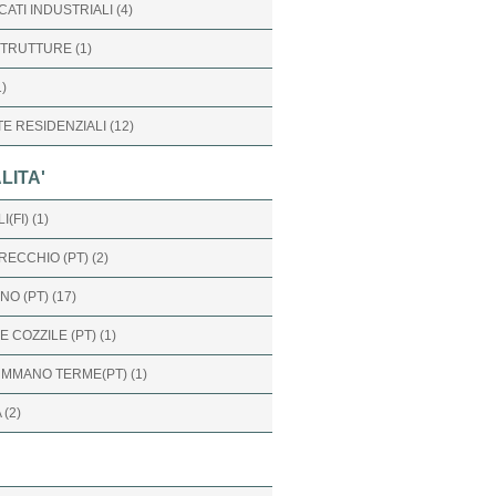
CATI INDUSTRIALI (4)
TRUTTURE (1)
1)
TE RESIDENZIALI (12)
LITA'
(FI) (1)
ECCHIO (PT) (2)
O (PT) (17)
 COZZILE (PT) (1)
MMANO TERME(PT) (1)
 (2)