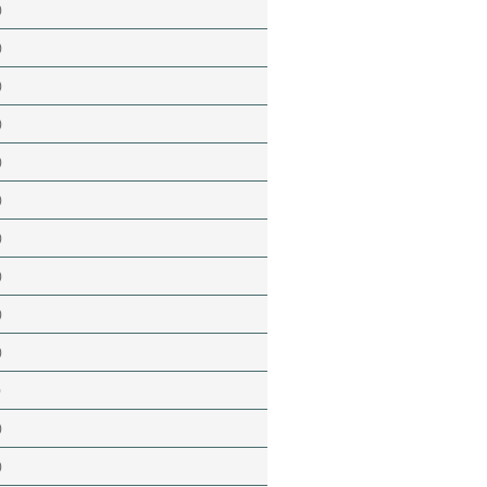
)
)
)
)
)
)
)
)
)
)
)
)
)